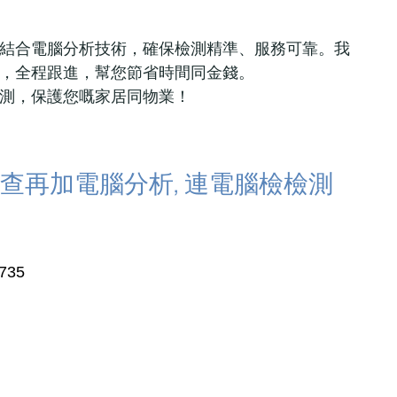
結合電腦分析技術，確保檢測精準、服務可靠。我
，全程跟進，幫您節省時間同金錢。
測，保護您嘅家居同物業！
查再加電腦分析, 連電腦檢檢測
735