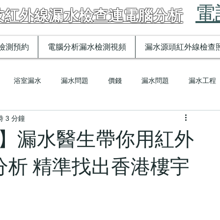
電話
技紅外線漏水檢查連電腦分析
檢測預約
電腦分析漏水檢測視頻
漏水源頭紅外線檢查
浴室漏水
漏水問題
價錢
漏水問題
漏水工程
 3 分鐘
熱水喉漏水
漏水醫生話你知
漏水醫生話你知
 】漏水醫生帶你用紅外
分析 精準找出香港樓宇