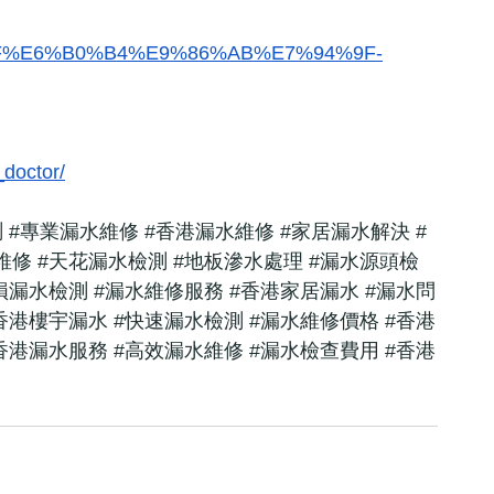
BC%8F%E6%B0%B4%E9%86%AB%E7%94%9F-
doctor/
測
#專業漏水維修
#香港漏水維修
#家居漏水解決
#
維修
#天花漏水檢測
#地板滲水處理
#漏水源頭檢
損漏水檢測
#漏水維修服務
#香港家居漏水
#漏水問
香港樓宇漏水
#快速漏水檢測
#漏水維修價格
#香港
香港漏水服務
#高效漏水維修
#漏水檢查費用
#香港