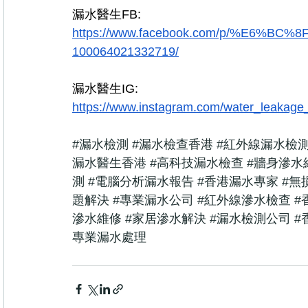
漏水醫生FB:
https://www.facebook.com/p/%E6%
100064021332719/
漏水醫生IG:
https://www.instagram.com/water_leakage_
#漏水檢測
#漏水檢查香港
#紅外線漏水檢
漏水醫生香港
#高科技漏水檢查
#牆身滲水
測
#電腦分析漏水報告
#香港漏水專家
#無
題解決
#專業漏水公司
#紅外線滲水檢查
#
滲水維修
#家居滲水解決
#漏水檢測公司
#
專業漏水處理