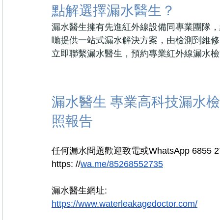
點解選擇漏水醫生？
漏水醫生擁有先進紅外線設備同專業團隊，
哋提供一站式漏水解決方案，由檢測到維修
立即聯繫漏水醫生，預約專業紅外線漏水檢
漏水醫生 專業高科技漏水檢
照報告
任何漏水問題歡迎致電或WhatsApp 6855 2
https: //
wa.me/85268552735
漏水醫生網址:
https://www.waterleakagedoctor.com/