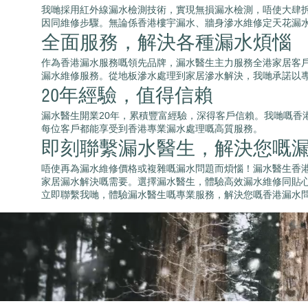
我哋採用紅外線漏水檢測技術，實現無損漏水檢測，唔使大肆
因同維修步驟。無論係香港樓宇漏水、牆身滲水維修定天花漏
全面服務，解決各種漏水煩惱
作為香港漏水服務嘅領先品牌，漏水醫生主力服務全港家居客
漏水維修服務。從地板滲水處理到家居滲水解決，我哋承諾以
20年經驗，值得信賴
漏水醫生開業20年，累積豐富經驗，深得客戶信賴。我哋嘅
每位客戶都能享受到香港專業漏水處理嘅高質服務。
即刻聯繫漏水醫生，解決您嘅
唔使再為漏水維修價格或複雜嘅漏水問題而煩惱！漏水醫生香
家居漏水解決嘅需要。選擇漏水醫生，體驗高效漏水維修同貼
立即聯繫我哋，體驗漏水醫生嘅專業服務，解決您嘅香港漏水