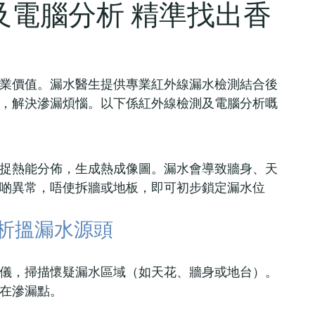
及電腦分析 精準找出香
業價值。漏水醫生提供專業紅外線漏水檢測結合後
，解決滲漏煩惱。以下係紅外線檢測及電腦分析嘅
捉熱能分佈，生成熱成像圖。漏水會導致牆身、天
啲異常，唔使拆牆或地板，即可初步鎖定漏水位
析搵漏水源頭
儀，掃描懷疑漏水區域（如天花、牆身或地台）。
在滲漏點。