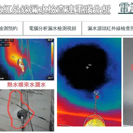
電話
技紅外線漏水檢查連電腦分析
檢測預約
電腦分析漏水檢測視頻
漏水源頭紅外線檢查