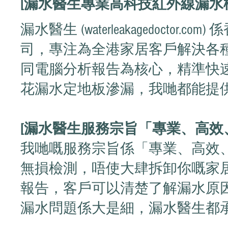
[漏水醫生專業高科技紅外線漏水
漏水醫生 (waterleakagedoc
司，專注為全港家居客戶解決各
同電腦分析報告為核心，精準快
花漏水定地板滲漏，我哋都能提
[漏水醫生服務宗旨「專業、高效
我哋嘅服務宗旨係「專業、高效
無損檢測，唔使大肆拆卸你嘅家
報告，客戶可以清楚了解漏水原
漏水問題係大是細，漏水醫生都