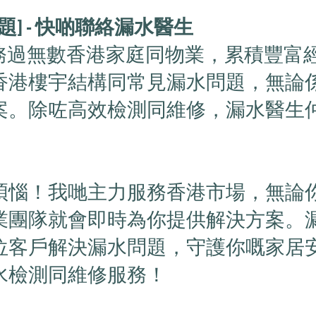
] - 快啲聯絡漏水醫生
務過無數香港家庭同物業，累積豐富
香港樓宇結構同常見漏水問題，無論
案。除咗高效檢測同維修，漏水醫生
煩惱！我哋主力服務香港市場，無論
業團隊就會即時為你提供解決方案。
位客戶解決漏水問題，守護你嘅家居
水檢測同維修服務！