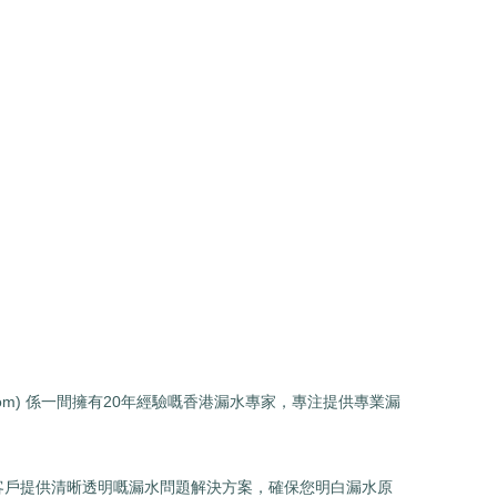
.com) 係一間擁有20年經驗嘅香港漏水專家，專注提供專業漏
客戶提供清晰透明嘅漏水問題解決方案，確保您明白漏水原