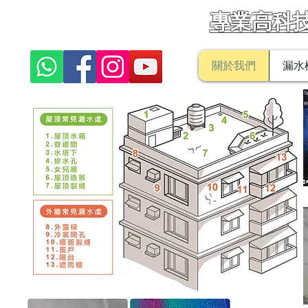
漏水醫生
專業高科
關於我們
漏水