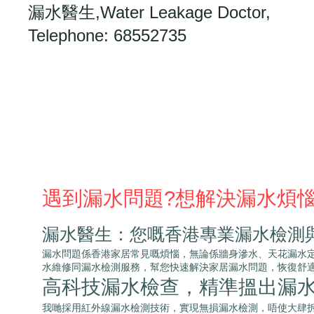
漏水醫生,Water Leakage Doctor,
Telephone: 68552735
遇到漏水問題?想解決漏水煩
漏水醫生：您嘅香港專業漏水檢測
漏水問題係香港家居常見嘅煩惱，無論係牆身滲水、天花漏水定地板滲水
水維修同漏水檢測服務，幫您快速解決家居漏水問題，恢復舒
高科技漏水檢查，精準搵出漏
我哋採用紅外線漏水檢測技術，實現無損漏水檢測，唔使大肆