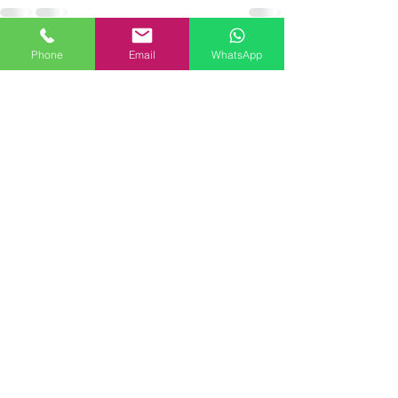
Phone
Email
WhatsApp
查看全部
相關文章