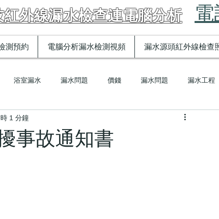
電話
技紅外線漏水檢查連電腦分析
檢測預約
電腦分析漏水檢測視頻
漏水源頭紅外線檢查
浴室漏水
漏水問題
價錢
漏水問題
漏水工程
時 1 分鐘
熱水喉漏水
漏水醫生話你知
漏水醫生話你知
妨擾事故通知書