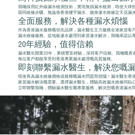
我哋採用紅外線漏水檢測技術，實現無損漏水檢測，唔使大肆
因同維修步驟。無論係香港樓宇漏水、牆身滲水維修定天花漏
全面服務，解決各種漏水煩惱
作為香港漏水服務嘅領先品牌，漏水醫生主力服務全港家居客
漏水維修服務。從地板滲水處理到家居滲水解決，我哋承諾以
20年經驗，值得信賴
漏水醫生開業20年，累積豐富經驗，深得客戶信賴。我哋嘅
每位客戶都能享受到香港專業漏水處理嘅高質服務。
即刻聯繫漏水醫生，解決您嘅
唔使再為漏水維修價格或複雜嘅漏水問題而煩惱！漏水醫生香
家居漏水解決嘅需要。選擇漏水醫生，體驗高效漏水維修同貼
立即聯繫我哋，體驗漏水醫生嘅專業服務，解決您嘅香港漏水