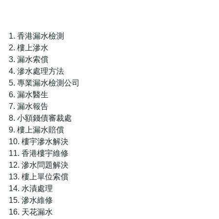
1. 香港漏水檢測  
2. 樓上滲水  
3. 漏水索償  
4. 滲水處理方法  
5. 專業漏水檢測公司  
6. 漏水醫生  
7. 漏水報告  
8. 小額錢債審裁處  
9. 樓上漏水賠償  
10. 樓宇滲水解決  
11. 香港樓宇維修  
12. 滲水問題解決  
13. 樓上單位索償  
14. 水漬處理  
15. 滲水維修  
16. 天花漏水  