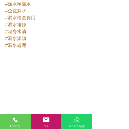
#熱水喉漏水
#企缸漏水
#漏水檢查費用
#漏水維修
#牆身水漬
#漏水源頭
#漏水處理
Phone
Email
WhatsApp