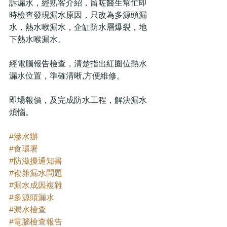
訴漏水，經熟客介紹，留咗醫生幫忙即
時檢查發現漏水原因，只改為多源頭漏
水，熱水喉漏水，企缸防水層爆裂，地
下熱水喉漏水。
經電腦報告檢查，清楚指出紅圈位熱水
漏水位置，準確清晰,方便維修。
即場報價，及完成防水工程，解決漏水
煩惱。
#滲水辦
#食環署
#防滋擾通知書
#複雜漏水問題
#漏水成因複雜
#多源頭漏水
#漏水檢查
#電腦檢查報告