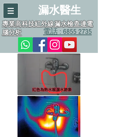
漏水醫生
專業高科技紅外線漏水檢查連電
電話 : 6855 2735
腦分析