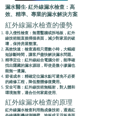
漏水醫生- 紅外線漏水檢查：高
效、精準、專業的漏水解決方案
紅外線漏水檢查的優勢
非入侵性檢查：無需鑿牆或拆地板，紅外
線技術能直接掃描表面，減少對家居的破
壞，保持房屋整潔。
高效快速：檢查過程只需數小時，大幅縮
短診斷時間，讓客戶盡快解決漏水問題。
精準定位：紅外線結合電腦分析，能準確
找出隱藏的漏水源頭，即使是微小滲漏也
能無一遺漏。
節省成本：精確定位漏水點可避免不必要
的維修工程，降低整體修復費用。
安全可靠：紅外線技術無輻射，對人體和
環境無害，適合任何家庭使用
。
紅外線漏水檢查的原理
紅外線漏水檢查利用熱成像技術，通過紅
外線攝影機偵測牆壁、地板或天花板表面