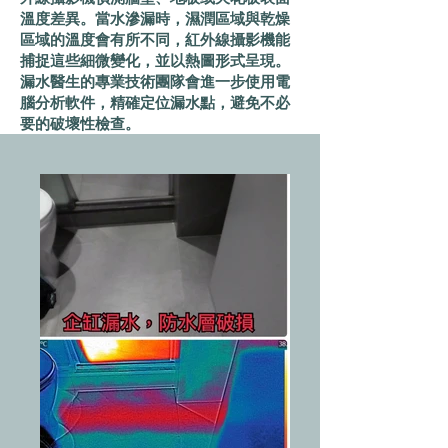
溫度差異。當水滲漏時，濕潤區域與乾燥
區域的溫度會有所不同，紅外線攝影機能
捕捉這些細微變化，並以熱圖形式呈現。
漏水醫生的專業技術團隊會進一步使用電
腦分析軟件，精確定位漏水點，避免不必
要的破壞性檢查。