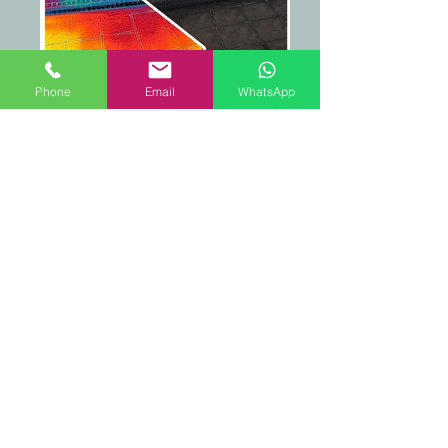
Phone
Email
WhatsApp