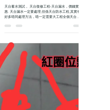
Water Leakage Doctor
2023年4月21日
讀畢需時 1 分鐘
天台漏水檢查
天台蓄水測試， 天台復修工程-天台漏水，價錢實
惠. 天台漏水一定要處理,但係天台防水工程,其實有
好多唔同處理方法，唔一定需要大工程全個天台防
水層重做. 漏水維修，防水工程，其實最重要係清楚
知道漏水源頭，冇必要因為一兩個漏水點就整個天
花重做漏水工程。 小型天台復修工程，價錢