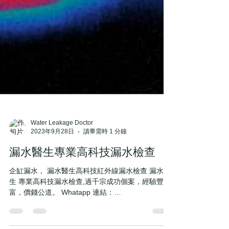
Water Leakage Doctor
2023年9月28日
讀畢需時 1 分鐘
漏水醫生專業高科技漏水檢查
企缸漏水， 漏水醫生高科技紅外線漏水檢查 漏水醫
生 專業高科技漏水檢查,過千宗成功個案，經驗豐
富，價錢公道。 Whatapp 連結：
https://wa.me/message/LB7OT4QWCLT7M1