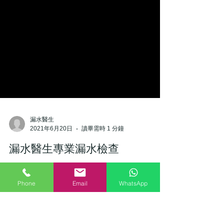
Phone
Email
WhatsApp