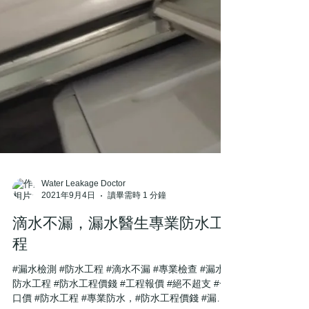
Water Leakage Doctor