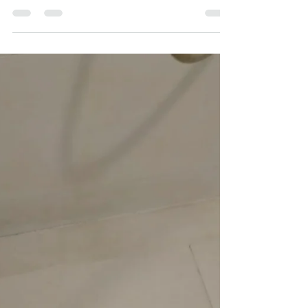
浴室漏水 熱水喉漏水
浴室漏水, 一定要專業嘅漏水檢查,先至可以正確找出
漏水原因。 好多人以為找水喉師傅或裝修師傅就會
知道漏水原因，但結果往往費時失事，浪費金錢及
時間，但最後結果仍然係處理唔到漏水問題。 漏水
醫生專業漏水檢查，設備齊全，經驗豐富，專業高
科技漏水檢查及電腦分析，漏水問題即時清楚顯
示。