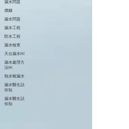
漏水問題
價錢
漏水問題
漏水工程
防水工程
漏水檢查
天台漏水￼
漏水處理方
法￼
熱水喉漏水
漏水醫生話
你知
漏水醫生話
你知