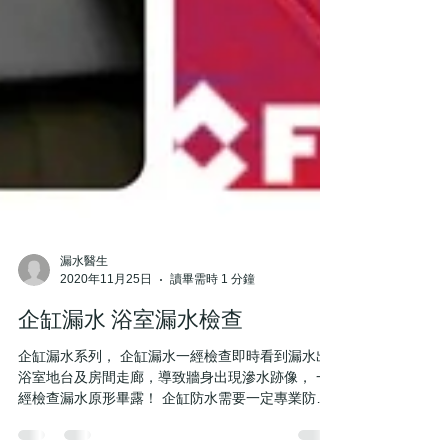
漏水醫生
2020年11月25日
讀畢需時 1 分鐘
企缸漏水 浴室漏水檢查
企缸漏水系列， 企缸漏水一經檢查即時看到漏水出