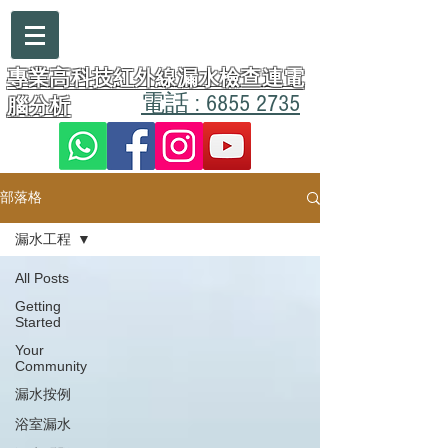
漏水醫生
專業高科技紅外線漏水檢查連電
電話 : 6855 2735
腦分析
部落格
漏水工程
All Posts
Getting
Started
Your
Community
漏水按例
浴室漏水