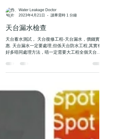
Water Leakage Doctor
2023年4月21日
讀畢需時 1 分鐘
天台漏水檢查
天台蓄水測試， 天台復修工程-天台漏水，價錢實
惠. 天台漏水一定要處理,但係天台防水工程,其實有
好多唔同處理方法，唔一定需要大工程全個天台防
水層重做. 漏水維修，防水工程，其實最重要係清楚
知道漏水源頭，冇必要因為一兩個漏水點就整個天
花重做漏水工程。 小型天台復修工程，價錢