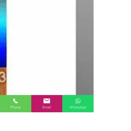
Phone
Email
WhatsApp