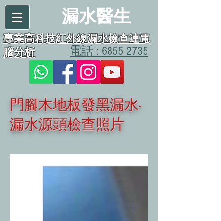
漏水醫生
專業高科技紅外線漏水檢查連電
電話 : 6855 2735
腦分析
門腳木地板發黑漏水-
漏水源頭檢查照片