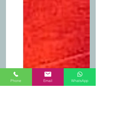
Phone
Email
WhatsApp