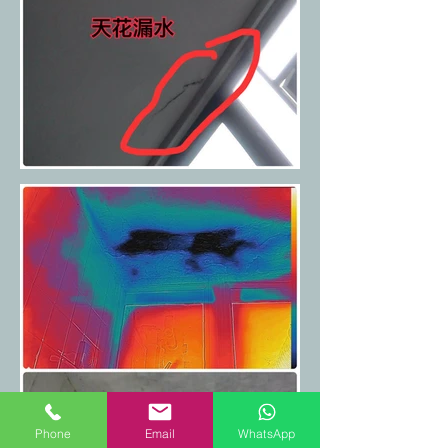
Phone
Email
WhatsApp